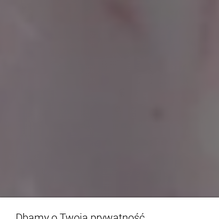
Dbamy o Twoją prywatność