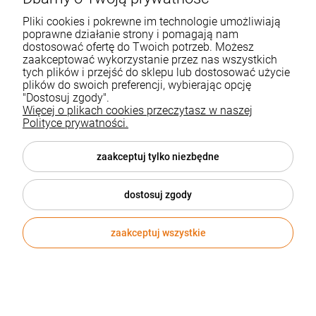
Pliki cookies i pokrewne im technologie umożliwiają
poprawne działanie strony i pomagają nam
dostosować ofertę do Twoich potrzeb. Możesz
zaakceptować wykorzystanie przez nas wszystkich
tych plików i przejść do sklepu lub dostosować użycie
plików do swoich preferencji, wybierając opcję
"Dostosuj zgody".
Więcej o plikach cookies przeczytasz w naszej
Polityce prywatności.
zaakceptuj tylko niezbędne
dostosuj zgody
zaakceptuj wszystkie