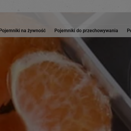
Pojemniki na żywność
Pojemniki do przechowywania
P