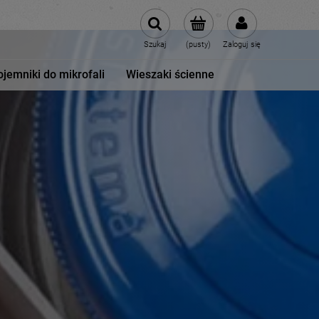
Szukaj
(pusty)
Zaloguj się
ojemniki do mikrofali
Wieszaki ścienne