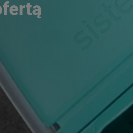
ofertą